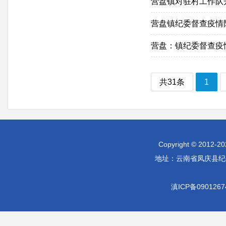
营盘镇对驻村工作队
营盘镇纪委督查疫情
营盘：镇纪委督查疫
共31条
1
Copyright © 2012-
地址：云南省凤庆县纪委监
滇ICP备090126